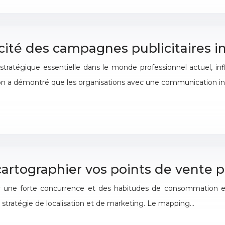
cacité des campagnes publicitaires i
atégique essentielle dans le monde professionnel actuel, inf
on a démontré que les organisations avec une communication i
rtographier vos points de vente p
une forte concurrence et des habitudes de consommation en co
r stratégie de localisation et de marketing. Le mapping…