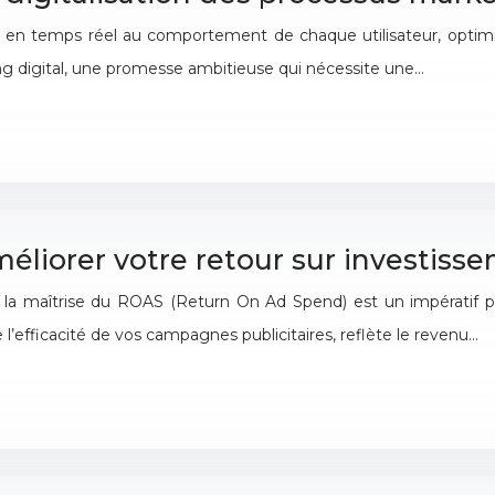
n temps réel au comportement de chaque utilisateur, optimisa
ng digital, une promesse ambitieuse qui nécessite une…
liorer votre retour sur investisse
la maîtrise du ROAS (Return On Ad Spend) est un impératif po
’efficacité de vos campagnes publicitaires, reflète le revenu…