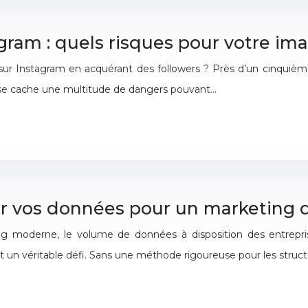
gram : quels risques pour votre i
r Instagram en acquérant des followers ? Près d’un cinquième 
te se cache une multitude de dangers pouvant…
er vos données pour un marketing d
 moderne, le volume de données à disposition des entreprise
un véritable défi. Sans une méthode rigoureuse pour les structur