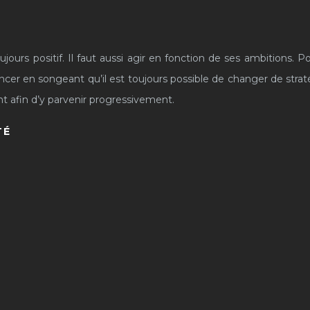
ours positif. Il faut aussi agir en fonction de ses ambitions. Pou
vancer en songeant qu’il est toujours possible de changer de strat
nt afin d’y parvenir progressivement.
TÉ