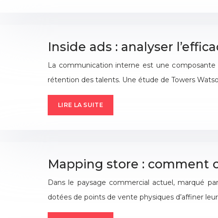
Inside ads : analyser l’effi
La communication interne est une composante str
rétention des talents. Une étude de Towers Wats
LIRE LA SUITE
Mapping store : comment ca
Dans le paysage commercial actuel, marqué par 
dotées de points de vente physiques d’affiner leu