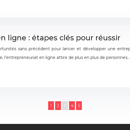
n ligne : étapes clés pour réussir
tunités sans précédent pour lancer et développer une entrep
le, l’entrepreneuriat en ligne attire de plus en plus de personnes…
1
2
3
4
5