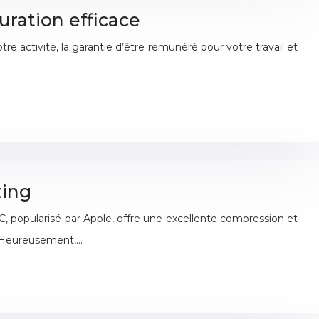
uration efficace
otre activité, la garantie d’être rémunéré pour votre travail et
ting
, popularisé par Apple, offre une excellente compression et
g. Heureusement,…