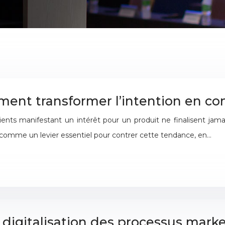
ent transformer l’intention en con
lients manifestant un intérêt pour un produit ne finalisent jam
rs comme un levier essentiel pour contrer cette tendance, en…
 digitalisation des processus mark