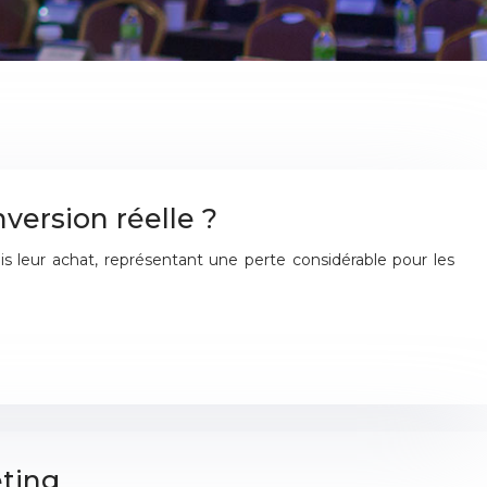
version réelle ?
ais leur achat, représentant une perte considérable pour les
eting