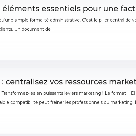
 éléments essentiels pour une fact
qu’une simple formalité administrative. C’est le pilier central de v
 clients. Un document de…
: centralisez vos ressources marke
Transformez-les en puissants leviers marketing ! Le format HEIC
ible compatibilité peut freiner les professionnels du marketin