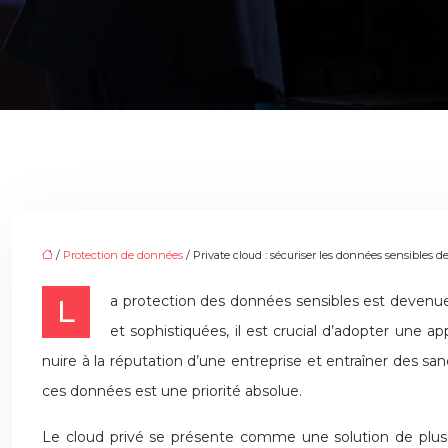
/
Protection de données
/ Private cloud : sécuriser les données sensibles de
La protection des données sensibles est devenue un impératif pour les entreprises de toutes tailles. Dans un monde où les cyberattaques sont de plus en plus fréquentes
et sophistiquées, il est crucial d’adopter une 
nuire à la réputation d’une entreprise et entraîner des sa
ces données est une priorité absolue.
Le cloud privé se présente comme une solution de plus en