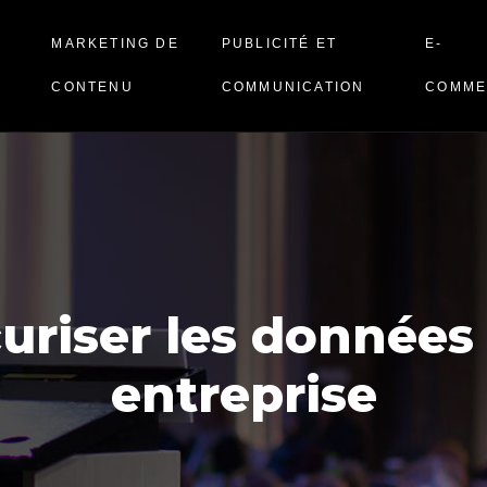
N
MARKETING DE
PUBLICITÉ ET
E-
CONTENU
COMMUNICATION
COMME
curiser les données
entreprise