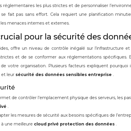
réglementaires les plus strictes et de personnaliser l’environn
 se fait pas sans effort. Cela requiert une planification minu
 les menaces internes et externes.
crucial pour la sécurité des donné
des, offre un niveau de contrôle inégalé sur l’infrastructure 
strictes et de se conformer aux réglementations spécifiques. 
 de votre organisation. Plusieurs facteurs expliquent pourquo
d
et leur
sécurité des données sensibles entreprise
.
urité
é permet de contrôler l’emplacement physique des serveurs, les par
rivé
.
’adapter les mesures de sécurité aux besoins spécifiques de l’entre
t à une meilleure
cloud privé protection des données
.