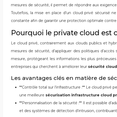
mesures de sécurité, il permet de répondre aux exigences 
Toutefois, la mise en place d’un cloud privé sécurisé ne
constante afin de garantir une protection optimale contre
Pourquoi le private cloud est 
Le cloud privé, contrairement aux clouds publics et hybri
mesures de sécurité, d’appliquer des politiques d’accès 
mesure, protégeant les informations les plus précieuses
entreprises qui cherchent à améliorer leur
sécurité clou
Les avantages clés en matière de séc
**Contrôle total sur l’infrastructure :** Le cloud priv
une meilleure
sécurisation infrastructure cloud p
**Personnalisation de la sécurité :** Il est possible d
et des systèmes de détection d’intrusion, contribuan