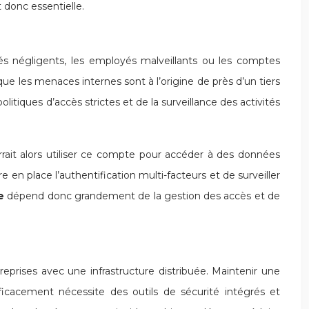
t donc essentielle.
s négligents, les employés malveillants ou les comptes
ue les menaces internes sont à l’origine de près d’un tiers
tiques d’accès strictes et de la surveillance des activités
rrait alors utiliser ce compte pour accéder à des données
tre en place l’authentification multi-facteurs et de surveiller
se
dépend donc grandement de la gestion des accès et de
reprises avec une infrastructure distribuée. Maintenir une
fficacement nécessite des outils de sécurité intégrés et