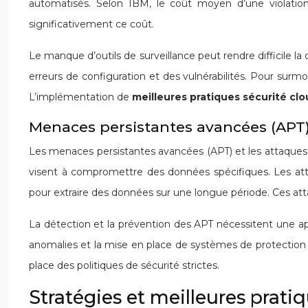
automatisés. Selon IBM, le coût moyen d’une violation
significativement ce coût.
Le manque d’outils de surveillance peut rendre difficile la 
erreurs de configuration et des vulnérabilités. Pour surmon
L’implémentation de
meilleures pratiques sécurité clo
Menaces persistantes avancées (APT)
Les menaces persistantes avancées (APT) et les attaques c
visent à compromettre des données spécifiques. Les attaq
pour extraire des données sur une longue période. Ces at
La détection et la prévention des APT nécessitent une ap
anomalies et la mise en place de systèmes de protection a
place des politiques de sécurité strictes.
Stratégies et meilleures pratiq