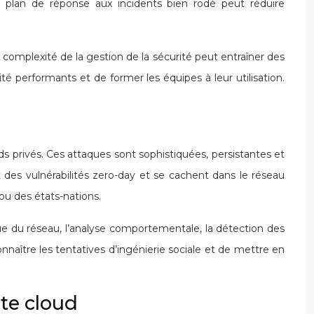
n plan de réponse aux incidents bien rodé peut réduire
la complexité de la gestion de la sécurité peut entraîner des
ité performants et de former les équipes à leur utilisation.
s privés. Ces attaques sont sophistiquées, persistantes et
 des vulnérabilités zero-day et se cachent dans le réseau
u des états-nations.
ue du réseau, l’analyse comportementale, la détection des
naître les tentatives d’ingénierie sociale et de mettre en
ate cloud