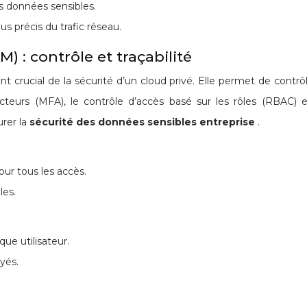
es données sensibles.
s précis du trafic réseau.
) : contrôle et traçabilité
 crucial de la sécurité d’un cloud privé. Elle permet de contrôl
i-facteurs (MFA), le contrôle d’accès basé sur les rôles (RBAC) 
urer la
sécurité des données sensibles entreprise
.
our tous les accès.
les.
ue utilisateur.
yés.