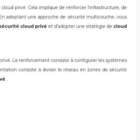
oud privé. Cela implique de renforcer l’infrastructure, de
au. En adoptant une approche de sécurité multicouche, vous
sécurité cloud privé
et d’adopter une stratégie de
cloud
 privé. Le renforcement consiste à configurer les systèmes
entation consiste à diviser le réseau en zones de sécurité
ivé
.