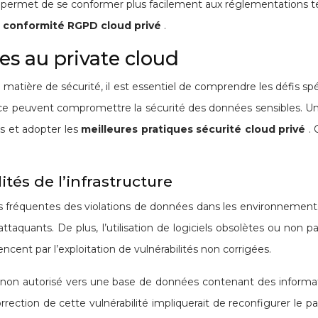
ivé permet de se conformer plus facilement aux réglementations 
a
conformité RGPD cloud privé
.
ues au private cloud
n matière de sécurité, il est essentiel de comprendre les défis sp
ce peuvent compromettre la sécurité des données sensibles. Un
s et adopter les
meilleures pratiques sécurité cloud privé
.
ités de l’infrastructure
us fréquentes des violations de données dans les environnements
taquants. De plus, l’utilisation de logiciels obsolètes ou non pa
nt par l’exploitation de vulnérabilités non corrigées.
 non autorisé vers une base de données contenant des informati
orrection de cette vulnérabilité impliquerait de reconfigurer le p