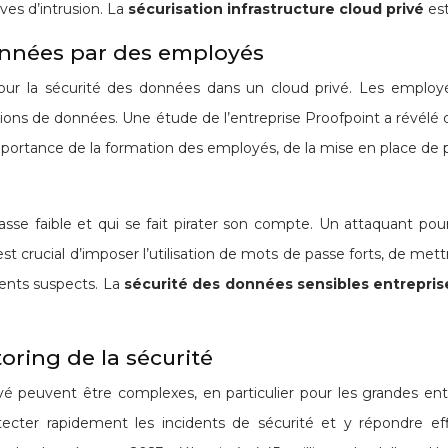
ves d’intrusion. La
sécurisation infrastructure cloud privé
es
onnées par des employés
ur la sécurité des données dans un cloud privé. Les employé
ions de données. Une étude de l’entreprise Proofpoint a révélé q
portance de la formation des employés, de la mise en place de poli
se faible et qui se fait pirater son compte. Un attaquant pou
l est crucial d’imposer l’utilisation de mots de passe forts, de met
ments suspects. La
sécurité des données sensibles entrepri
oring de la sécurité
vé peuvent être complexes, en particulier pour les grandes ent
 détecter rapidement les incidents de sécurité et y répondre e