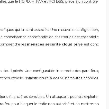
telles que le RGPD, HIPAA et PCI DSS, grâce à un contrôle
écifiques qui lui sont associés. Une mauvaise configuration,
e connaissance approfondie de ces risques est essentielle
 Comprendre les
menaces sécurité cloud privé
est donc
 cloud privés. Une configuration incorrecte des pare-feux,
tchés expose l’infrastructure à des vulnérabilités connues.
ons financières sensibles. Un attaquant pourrait exploiter
are-feu pour bloquer le trafic non autorisé et de mettre en