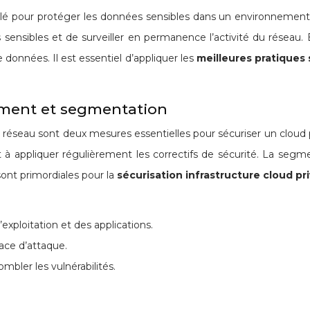
lé pour protéger les données sensibles dans un environnement cl
ns sensibles et de surveiller en permanence l’activité du rése
 données. Il est essentiel d’appliquer les
meilleures pratiques 
rcement et segmentation
 réseau sont deux mesures essentielles pour sécuriser un cloud
et à appliquer régulièrement les correctifs de sécurité. La segm
sont primordiales pour la
sécurisation infrastructure cloud pr
xploitation et des applications.
face d’attaque.
ombler les vulnérabilités.