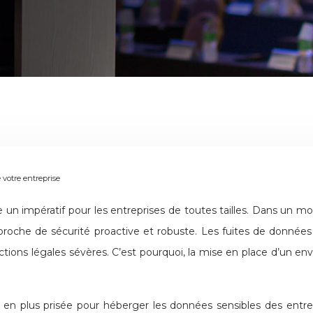
 votre entreprise
approche de sécurité proactive et robuste. Les fuites de donnée
nctions légales sévères. C’est pourquoi, la mise en place d’un e
 plus prisée pour héberger les données sensibles des entrepris