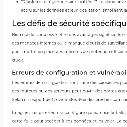
**Conformité réglementaire facilitée :** Le cloud pr
accru sur les données et leur localisation, simplifiant l
Les défis de sécurité spécifiq
Bien que le cloud privé offre des avantages significatifs e
des menaces internes ou le manque d’outils de surveillan
pour mettre en place des mesures de protection efficace
crucial.
Erreurs de configuration et vulnérabil
Les erreurs de configuration sont l’une des causes les pl
des routeurs ou des serveurs peut ouvrir des portes aux at
Selon un rapport de CrowdStrike, 36% des brèches commence
Imaginez un pare-feu mal configuré qui autorise le trafic
cette faille pour accéder à ces données et les voler. La c