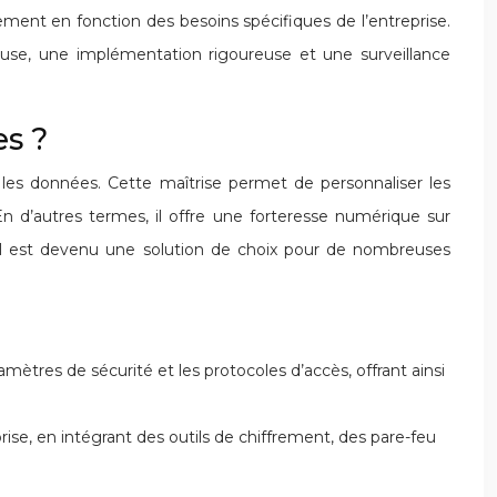
ement en fonction des besoins spécifiques de l’entreprise.
tieuse, une implémentation rigoureuse et une surveillance
es ?
et les données. Cette maîtrise permet de personnaliser les
En d’autres termes, il offre une forteresse numérique sur
i il est devenu une solution de choix pour de nombreuses
amètres de sécurité et les protocoles d’accès, offrant ainsi
prise, en intégrant des outils de chiffrement, des pare-feu