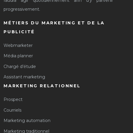
faudra agir quotidiennement afin d’y parvenir
progressivement.
MÉTIERS DU MARKETING ET DE LA
PUBLICITÉ
Webmarketer
Média planner
Chargé d’étude
Assistant marketing
MARKETING RELATIONNEL
Prospect
Courriels
Marketing automation
Marketing traditionnel