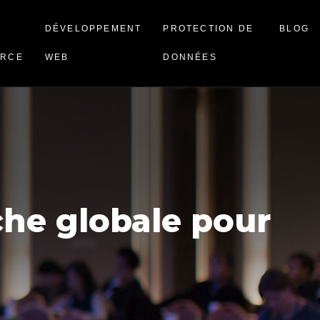
DÉVELOPPEMENT
PROTECTION DE
BLOG
RCE
WEB
DONNÉES
che globale pour