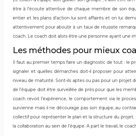
être à l’écoute attentive de chaque membre de son équipe
entier et les plans d’action lui sont affairés et on lui de
attentivement pour aboutir à un taux de réussite remarquab
coach. Le coach doit alors être une personne ayant une i
Les méthodes pour mieux coa
Il faut au premier temps faire un diagnostic de tout : le pr
signaler et quelles démarches doit-il proposer pour attein
niveau de maturité. Sont-ils aptes ou pas pour un projet d
de l’équipe doit être surveillée de près pour que les memb
coach revoit l’expérience, le comportement via le processu
survienne mais il ne décourage pas son équipe, au contraire
collectif pour représenter le plan et la structure du proj
la collaboration au sein de l’équipe. A part le travail, le