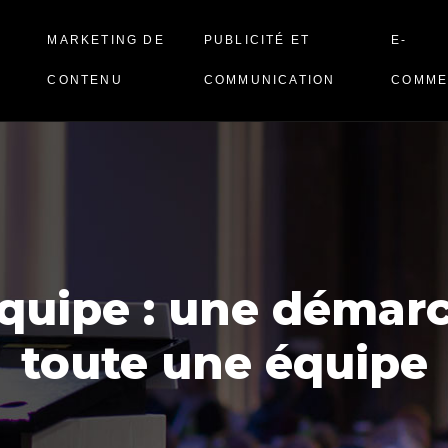
N
MARKETING DE
PUBLICITÉ ET
E-
CONTENU
COMMUNICATION
COMME
quipe : une démar
toute une équipe