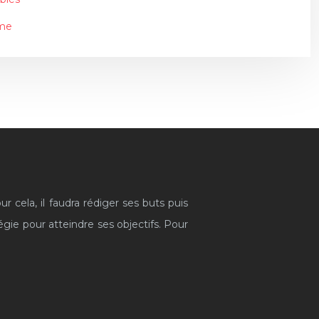
rme
r cela, il faudra rédiger ses buts puis
égie pour atteindre ses objectifs. Pour