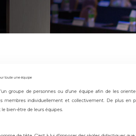
our toute une équipe
es membres individuellement et collectivement. De plus en 
le bien-être de leurs équipes.
omme de tête. C’est à lui d’imposer des règles didactiques que l’é