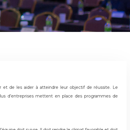
plus d’entreprises mettent en place des programmes de
quipe doit suivre. Il doit rendre le climat favorable et doit