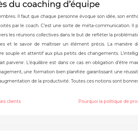
cès du coaching d’équipe
s membres. Il faut que chaque personne évoque son idée, son enth
nvoités par le coach. C’est une sorte de méta-communication. Il p
ravers les réunions collectives dans le but de refléter la problé
s et le savoir de maîtriser un élément précis. La manière d
e souple et attentif aux plus petits des changements. L’intellige
parvenir. L’équilibre est dans ce cas en obligation d’être maint
agement, une formation bien planifiée garantissant une réussi
e augmentation de la productivité. Toutes ces notions sont bonne
es clients
Pourquoi la politique de pro