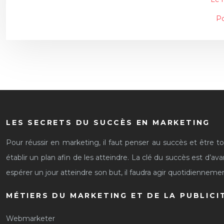
Po
LES SECRETS DU SUCCÈS EN MARKETING
Pour réussir en marketing, il faut penser au succès et être touj
établir un plan afin de les atteindre. La clé du succès est d’a
espérer un jour atteindre son but, il faudra agir quotidienneme
MÉTIERS DU MARKETING ET DE LA PUBLICI
Webmarketer