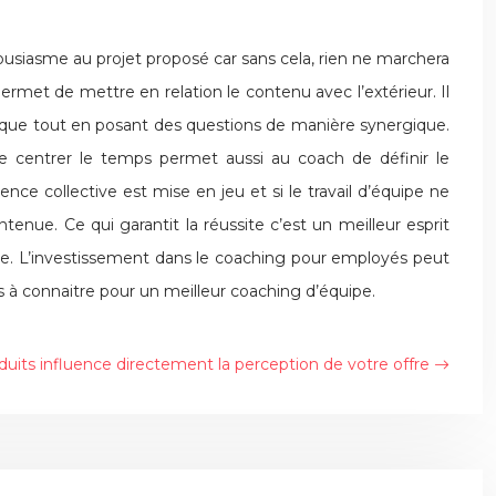
ousiasme au projet proposé car sans cela, rien ne marchera
ermet de mettre en relation le contenu avec l’extérieur. Il
matique tout en posant des questions de manière synergique.
e centrer le temps permet aussi au coach de définir le
nce collective est mise en jeu et si le travail d’équipe ne
enue. Ce qui garantit la réussite c’est un meilleur esprit
te. L’investissement dans le coaching pour employés peut
s à connaitre pour un meilleur coaching d’équipe.
duits influence directement la perception de votre offre