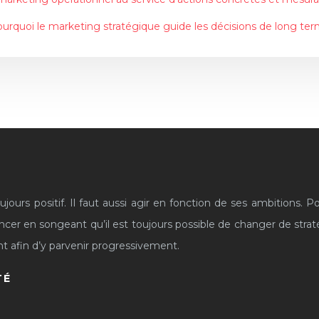
urquoi le marketing stratégique guide les décisions de long te
ours positif. Il faut aussi agir en fonction de ses ambitions. Pou
vancer en songeant qu’il est toujours possible de changer de strat
nt afin d’y parvenir progressivement.
TÉ