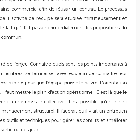
maine commercial afin de réussir un contrat. Le processus
quipe. L’activité de l’équipe sera étudiée minutieusement et
fait qu’il fait passer primordialement les propositions du
du commun.
ulté de l’enjeu. Connaitre quels sont les points importants à
s membres, se familiariser avec eux afin de connaitre leur
s facile pour que l’équipe puisse le suivre. L’orientation
 faut mettre le plan d’action opérationnel. C’est là que le
enir à une réussite collective. Il est possible qu’un échec
 management structurel. Il faudrait qu’il y ait un entretien
 outils et techniques pour gérer les conflits et améliorer
sortie ou des jeux.