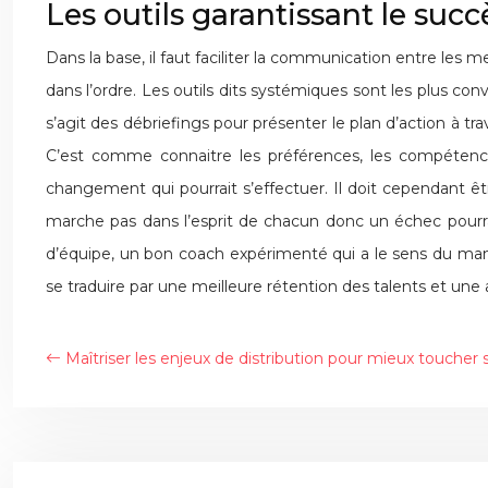
Les outils garantissant le suc
Dans la base, il faut faciliter la communication entre le
dans l’ordre. Les outils dits systémiques sont les plus co
s’agit des débriefings pour présenter le plan d’action à t
C’est comme connaitre les préférences, les compétence
changement qui pourrait s’effectuer. Il doit cependant êtr
marche pas dans l’esprit de chacun donc un échec pourrait 
d’équipe, un bon coach expérimenté qui a le sens du man
se traduire par une meilleure rétention des talents et un
Maîtriser les enjeux de distribution pour mieux toucher s