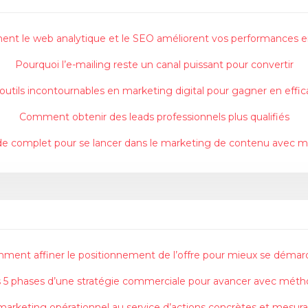
t le web analytique et le SEO améliorent vos performances e
Pourquoi l’e-mailing reste un canal puissant pour convertir
outils incontournables en marketing digital pour gagner en effic
Comment obtenir des leads professionnels plus qualifiés
de complet pour se lancer dans le marketing de contenu avec 
ment affiner le positionnement de l’offre pour mieux se démar
 5 phases d’une stratégie commerciale pour avancer avec mét
marketing opérationnel au service d’actions concrètes et mesura